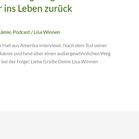
 ins Leben zurück
kämie
,
Podcast
/
Lisa Winnen
n Hall aus Amerika interviewt. Nach dem Tod seiner
ukämie und fand über einen außergewöhnlichen Weg
ß bei der Folge! Liebe Grüße Deine Lisa Winnen