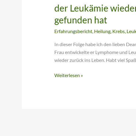
der Leukämie wieder
gefunden hat
Erfahrungsbericht
,
Heilung
,
Krebs
,
Leu
In dieser Folge habe ich den lieben Dea
Frau entwickelte er Lymphome und Le
wieder zurück ins Leben. Habt viel Spa
Weiterlesen »