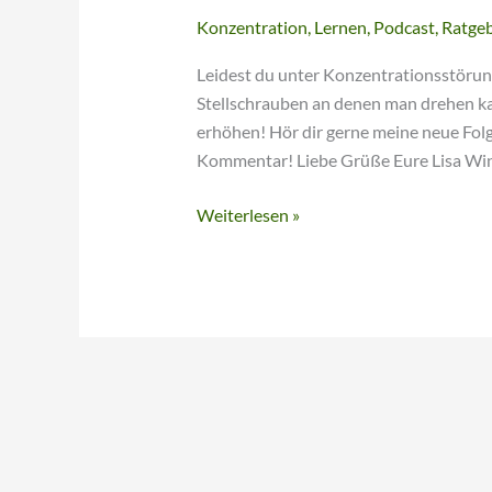
Konzentration
,
Lernen
,
Podcast
,
Ratge
Leidest du unter Konzentrationsstörunge
Stellschrauben an denen man drehen ka
erhöhen! Hör dir gerne meine neue Fol
Kommentar! Liebe Grüße Eure Lisa Wi
Weiterlesen »