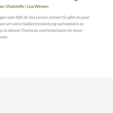
ber
,
Vitalstoffe
/
Lisa Winnen
n oder fällt dir das Lernen schwer? Es gibt ein paar
nn um seine Gedächtnisleistung nachweislich zu
ge zu diesem Thema an und hinterlasse mir einen
nnen